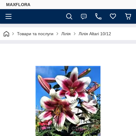
MAXFLORA
Товари та послуги
Лілія
Лілія Altari 10/12