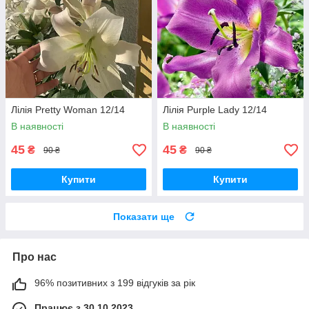
Лілія Pretty Woman 12/14
Лілія Purple Lady 12/14
В наявності
В наявності
45
45
₴
₴
90 ₴
90 ₴
Купити
Купити
Показати ще
Про нас
96% позитивних з 199 відгуків за рік
Працює з 30.10.2023