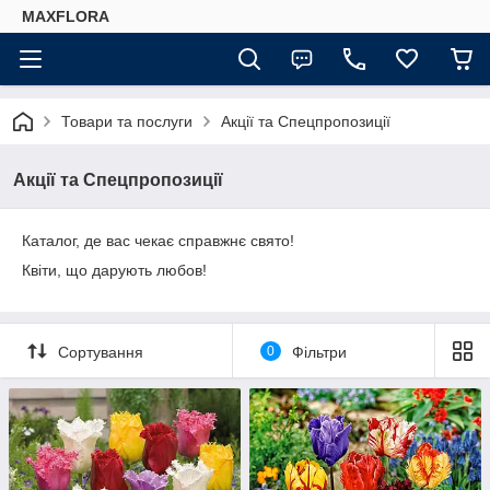
MAXFLORA
Товари та послуги
Акції та Спецпропозиції
Акції та Спецпропозиції
Каталог, де вас чекає справжнє свято!
Квіти, що дарують любов!
Сортування
0
Фільтри