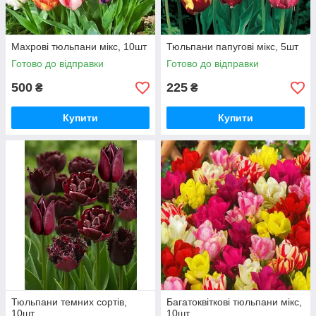
Махрові тюльпани мікс, 10шт
Тюльпани папугові мікс, 5шт
Готово до відправки
Готово до відправки
500
225
₴
₴
Купити
Купити
Тюльпани темних сортів,
Багатоквіткові тюльпани мікс,
10шт
10шт