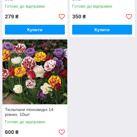
Готово до відправки
Готово до відправки
279
350
₴
₴
Купити
Купити
Тюльпани піоновидні 14
різних, 10шт
Готово до відправки
600
₴