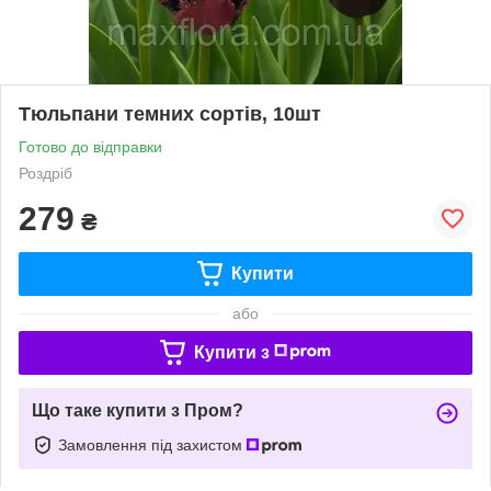
Тюльпани темних сортів, 10шт
Готово до відправки
Роздріб
279
₴
Купити
або
Купити з
Що таке купити з Пром?
Замовлення під захистом