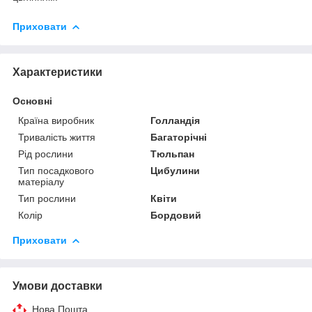
Приховати
Характеристики
Основні
Країна виробник
Голландія
Тривалість життя
Багаторічні
Рід рослини
Тюльпан
Тип посадкового
Цибулини
матеріалу
Тип рослини
Квіти
Колір
Бордовий
Приховати
Умови доставки
Нова Пошта