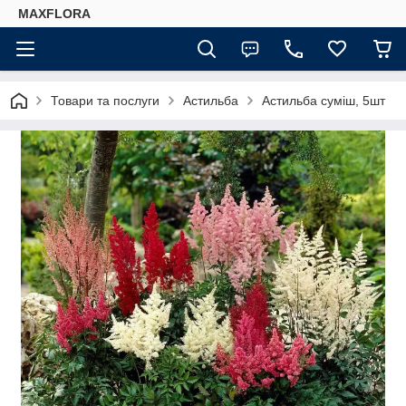
MAXFLORA
Товари та послуги
Астильба
Астильба суміш, 5шт