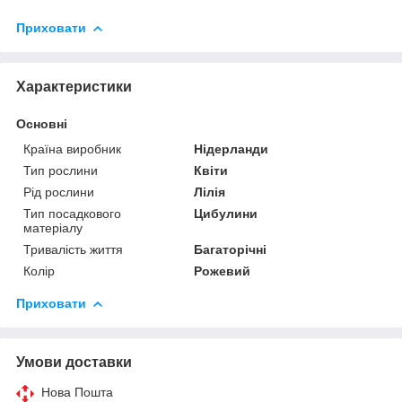
Приховати
Характеристики
Основні
Країна виробник
Нідерланди
Тип рослини
Квіти
Рід рослини
Лілія
Тип посадкового
Цибулини
матеріалу
Тривалість життя
Багаторічні
Колір
Рожевий
Приховати
Умови доставки
Нова Пошта