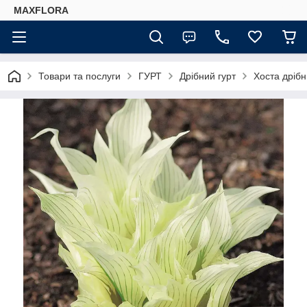
MAXFLORA
Товари та послуги
ГУРТ
Дрібний гурт
Хоста дрібн