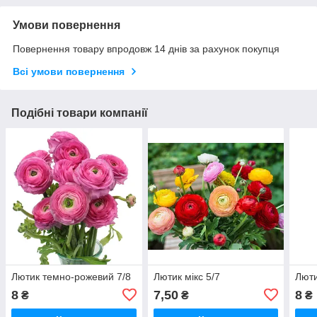
Умови повернення
Повернення товару впродовж 14 днів за рахунок покупця
Всі умови повернення
Подібні товари компанії
Лютик темно-рожевий 7/8
Лютик мікс 5/7
Люти
8
7,50
8
₴
₴
₴