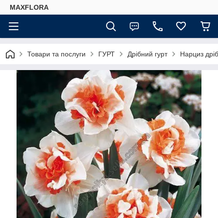
MAXFLORA
Товари та послуги
ГУРТ
Дрібний гурт
Нарциз дріб