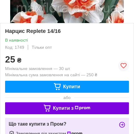
Нарцис Replete 14/16
В наявності
Код: 1749
Тільки опт
25
₴
Мінімальне замовлення — 30 шт.
Мінімальна сума замовлення на сайті — 250 ₴
Купити
або
Купити з
Що таке купити з Пром?
Замовлення під захистом