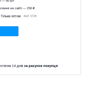
 — 50 шт.
лення на сайті — 250 ₴
Тільки оптом
Код:
3726
ротягом 14 днів
за рахунок покупця