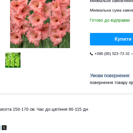
Мінімальне замовлення
Мінімальна сума замов
Готово до відправки
Купити
+380 (93) 523-73-32
повернення товару п
исота 150-170 см. Час до цвітіння 90-115 дн