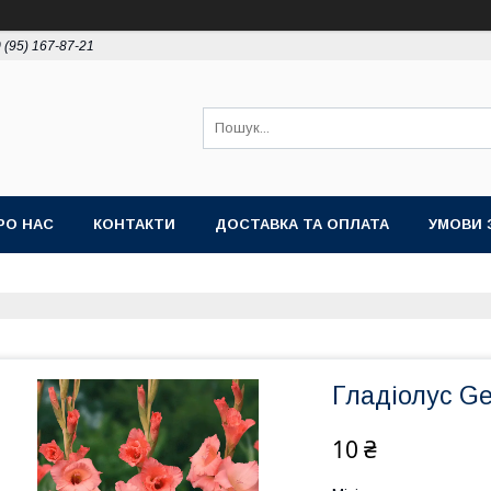
 (95) 167-87-21
РО НАС
КОНТАКТИ
ДОСТАВКА ТА ОПЛАТА
УМОВИ 
Гладіолус Ge
10 ₴