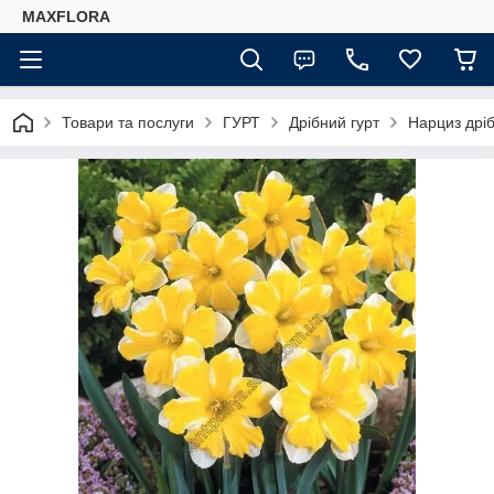
MAXFLORA
Товари та послуги
ГУРТ
Дрібний гурт
Нарциз дріб