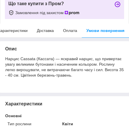
Що таке купити з Пром?
Замовлення під захистом
арактеристики
Доставка
Оплата
Умови повернення
Опис
Нарцис Cassata (Кассата) — яскравий нарцис, що привертає
увагу великими бутонами і насиченим кольором. Рослину
легко вирощувати, не витрачаючи багато часу і сил. Висота 35
- 40 см. Цвітіння березень-травень.
Характеристики
Основні
Тип рослини
Квіти