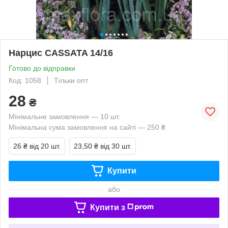
Нарцис CASSATA 14/16
Готово до відправки
Код: 1058
Тільки опт
28
₴
Мінімальне замовлення — 10 шт.
Мінімальна сума замовлення на сайті — 250 ₴
26 ₴
від 20 шт.
23,50 ₴
від 30 шт.
Купити
або
Купити з