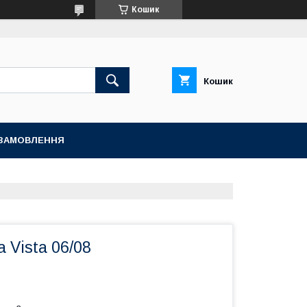
Кошик
Кошик
ЗАМОВЛЕННЯ
 Vista 06/08