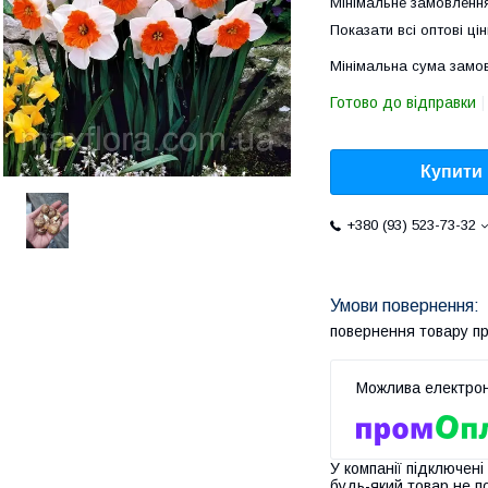
Мінімальне замовлення
Показати всі оптові цін
Мінімальна сума замов
Готово до відправки
Купити
+380 (93) 523-73-32
повернення товару п
У компанії підключені
будь-який товар не п