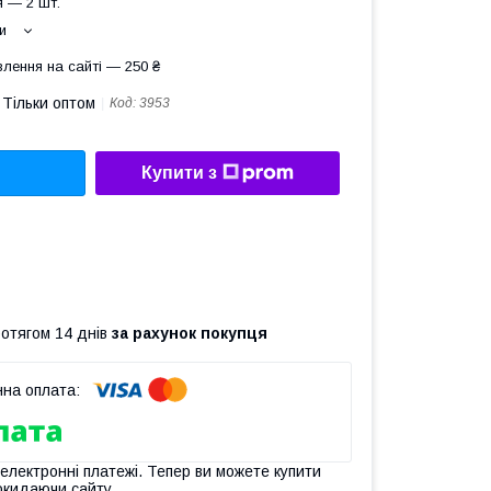
 — 2 шт.
и
лення на сайті — 250 ₴
Тільки оптом
Код:
3953
Купити з
ротягом 14 днів
за рахунок покупця
 електронні платежі. Тепер ви можете купити
окидаючи сайту.