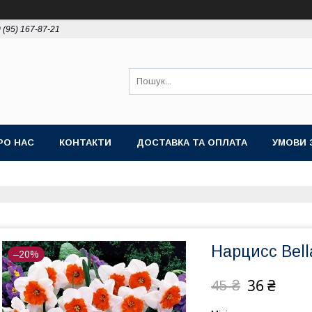
 (95) 167-87-21
РО НАС
КОНТАКТИ
ДОСТАВКА ТА ОПЛАТА
УМОВИ 
Нарцисс Bella
–20%
36 ₴
45 ₴