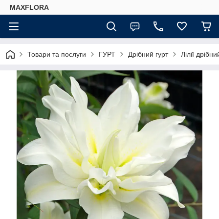
MAXFLORA
Товари та послуги
ГУРТ
Дрібний гурт
Лілії дрібни